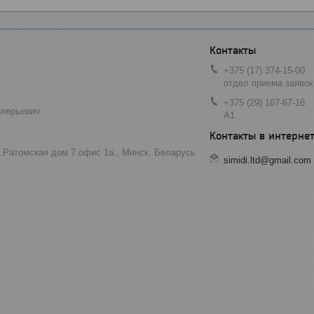
+375 (17) 374-15-00
отдел приема заявок
+375 (29) 167-67-16
алерьевич
А1
л.Ратомская дом 7 офис 1а., Минск, Беларусь
simidi.ltd@gmail.com