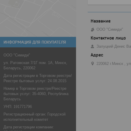
ООО "Симиди"
ИНФОРМАЦИЯ ДЛЯ ПОКУПАТЕЛЯ
Залуцкий Денис В
ООО "Симиди"
ул. Ратомская 7/1Г пом. 1А, Минск,
220062 г.Минск , у
Беларусь, 220062
Дата регистрации в Торговом реестре/
Реестре бытовых услуг: 24.08.2015
Номер в Торговом реестре/Реестре
бытовых услуг: 35-4060, Республика
Беларусь
УНП: 191771796
Регистрационный орган: Городской
исполнительный комитет
Дата регистрации компании: