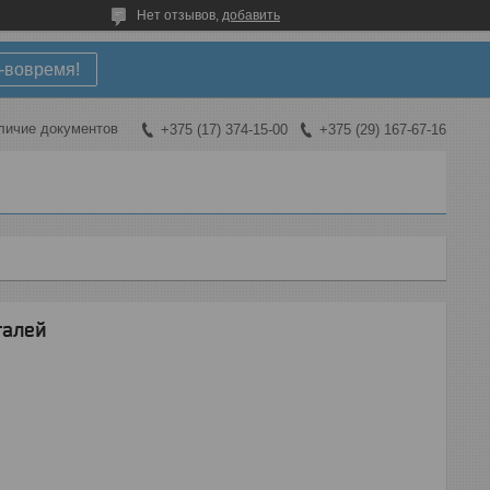
Нет отзывов,
добавить
-вовремя!
личие документов
+375 (17) 374-15-00
+375 (29) 167-67-16
талей