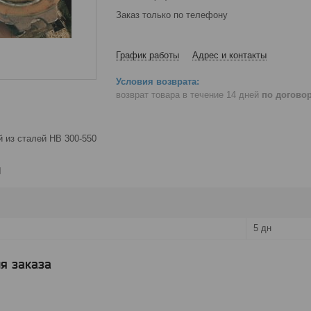
Заказ только по телефону
График работы
Адрес и контакты
возврат товара в течение 14 дней
по догово
 из сталей HB 300-550
и
5 дн
я заказа