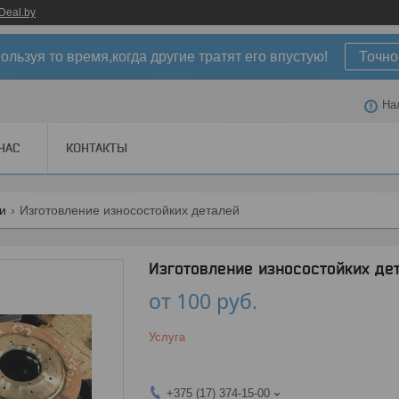
Deal.by
ользуя то время,когда другие тратят его впустую!
Точно
На
НАС
КОНТАКТЫ
ги
Изготовление износостойких деталей
Изготовление износостойких де
от
100
руб.
Услуга
+375 (17) 374-15-00